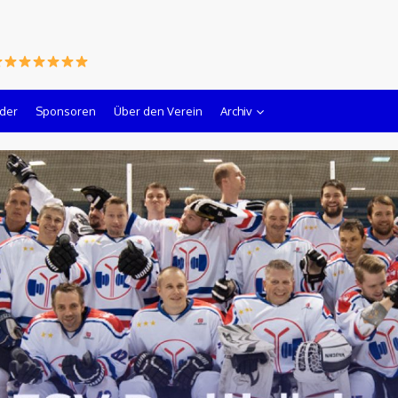
lder
Sponsoren
Über den Verein
Archiv