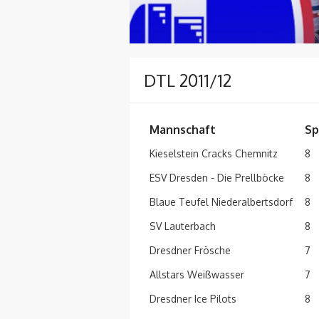
DTL 2011/12
Mannschaft
Sp
Kieselstein Cracks Chemnitz
8
ESV Dresden - Die Prellböcke
8
Blaue Teufel Niederalbertsdorf
8
SV Lauterbach
8
Dresdner Frösche
7
Allstars Weißwasser
7
Dresdner Ice Pilots
8