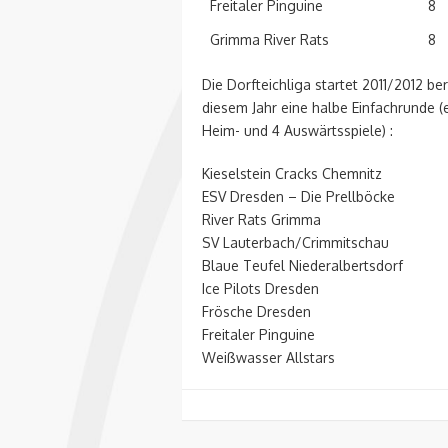
Freitaler Pinguine
8
Grimma River Rats
8
Die Dorfteichliga startet 2011/2012 ber
diesem Jahr eine halbe Einfachrunde 
Heim- und 4 Auswärtsspiele) :
Kieselstein Cracks Chemnitz
ESV Dresden – Die Prellböcke
River Rats Grimma
SV Lauterbach/Crimmitschau
Blaue Teufel Niederalbertsdorf
Ice Pilots Dresden
Frösche Dresden
Freitaler Pinguine
Weißwasser Allstars