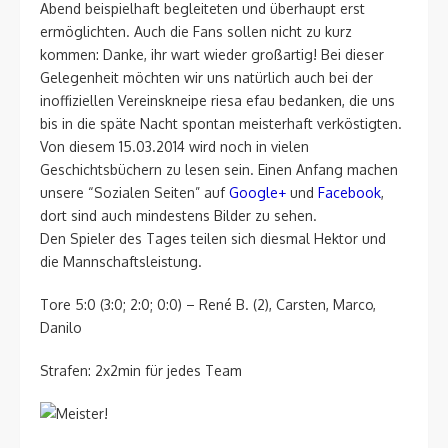
Abend beispielhaft begleiteten und überhaupt erst
ermöglichten. Auch die Fans sollen nicht zu kurz
kommen: Danke, ihr wart wieder großartig! Bei dieser
Gelegenheit möchten wir uns natürlich auch bei der
inoffiziellen Vereinskneipe riesa efau bedanken, die uns
bis in die späte Nacht spontan meisterhaft verköstigten.
Von diesem 15.03.2014 wird noch in vielen
Geschichtsbüchern zu lesen sein. Einen Anfang machen
unsere “Sozialen Seiten” auf
Google+
und
Facebook
,
dort sind auch mindestens Bilder zu sehen.
Den Spieler des Tages teilen sich diesmal Hektor und
die Mannschaftsleistung.
Tore 5:0 (3:0; 2:0; 0:0) – René B. (2), Carsten, Marco,
Danilo
Strafen: 2x2min für jedes Team