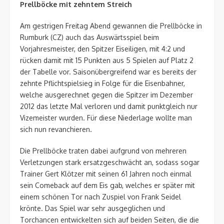
Prellböcke mit zehntem Streich
Am gestrigen Freitag Abend gewannen die Prellböcke in
Rumburk (CZ) auch das Auswärtsspiel beim
Vorjahresmeister, den Spitzer Eiseiligen, mit 4:2 und
rücken damit mit 15 Punkten aus 5 Spielen auf Platz 2
der Tabelle vor. Saisonübergreifend war es bereits der
zehnte Pflichtspielsieg in Folge für die Eisenbahner,
welche ausgerechnet gegen die Spitzer im Dezember
2012 das letzte Mal verloren und damit punktgleich nur
Vizemeister wurden. Für diese Niederlage wollte man
sich nun revanchieren.
Die Prellböcke traten dabei aufgrund von mehreren
Verletzungen stark ersatzgeschwächt an, sodass sogar
Trainer Gert Klötzer mit seinen 61 Jahren noch einmal
sein Comeback auf dem Eis gab, welches er später mit
einem schönen Tor nach Zuspiel von Frank Seidel
krönte. Das Spiel war sehr ausgeglichen und
Torchancen entwickelten sich auf beiden Seiten, die die