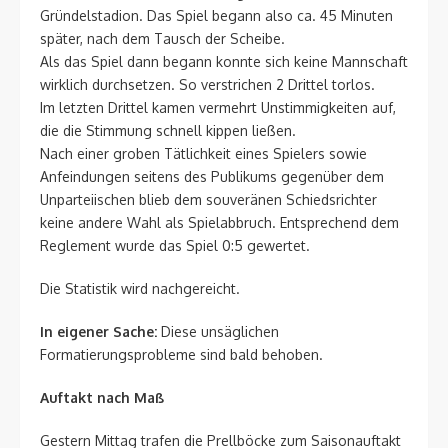
Gründelstadion. Das Spiel begann also ca. 45 Minuten
später, nach dem Tausch der Scheibe.
Als das Spiel dann begann konnte sich keine Mannschaft
wirklich durchsetzen. So verstrichen 2 Drittel torlos.
Im letzten Drittel kamen vermehrt Unstimmigkeiten auf,
die die Stimmung schnell kippen ließen.
Nach einer groben Tätlichkeit eines Spielers sowie
Anfeindungen seitens des Publikums gegenüber dem
Unparteiischen blieb dem souveränen Schiedsrichter
keine andere Wahl als Spielabbruch. Entsprechend dem
Reglement wurde das Spiel 0:5 gewertet.
Die Statistik wird nachgereicht.
In eigener Sache:
Diese unsäglichen
Formatierungsprobleme sind bald behoben.
Auftakt nach Maß
Gestern Mittag trafen die Prellböcke zum Saisonauftakt