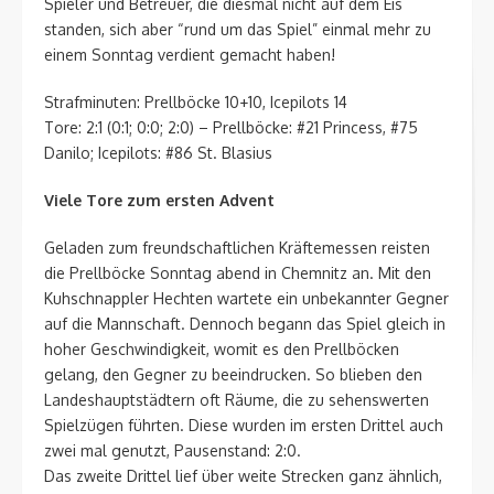
Spieler und Betreuer, die diesmal nicht auf dem Eis
standen, sich aber “rund um das Spiel” einmal mehr zu
einem Sonntag verdient gemacht haben!
Strafminuten: Prellböcke 10+10, Icepilots 14
Tore: 2:1 (0:1; 0:0; 2:0) – Prellböcke: #21 Princess, #75
Danilo; Icepilots: #86 St. Blasius
Viele Tore zum ersten Advent
Geladen zum freundschaftlichen Kräftemessen reisten
die Prellböcke Sonntag abend in Chemnitz an. Mit den
Kuhschnappler Hechten wartete ein unbekannter Gegner
auf die Mannschaft. Dennoch begann das Spiel gleich in
hoher Geschwindigkeit, womit es den Prellböcken
gelang, den Gegner zu beeindrucken. So blieben den
Landeshauptstädtern oft Räume, die zu sehenswerten
Spielzügen führten. Diese wurden im ersten Drittel auch
zwei mal genutzt, Pausenstand: 2:0.
Das zweite Drittel lief über weite Strecken ganz ähnlich,