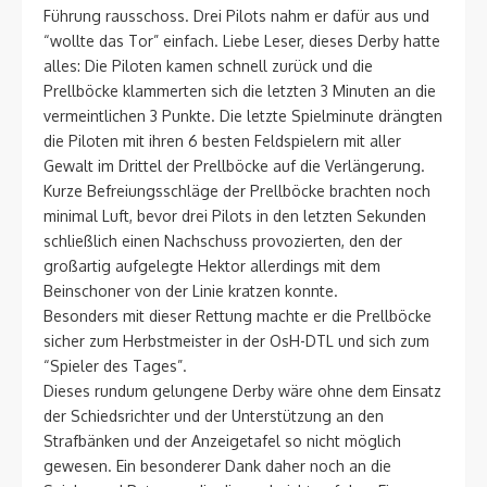
Führung rausschoss. Drei Pilots nahm er dafür aus und
“wollte das Tor” einfach. Liebe Leser, dieses Derby hatte
alles: Die Piloten kamen schnell zurück und die
Prellböcke klammerten sich die letzten 3 Minuten an die
vermeintlichen 3 Punkte. Die letzte Spielminute drängten
die Piloten mit ihren 6 besten Feldspielern mit aller
Gewalt im Drittel der Prellböcke auf die Verlängerung.
Kurze Befreiungsschläge der Prellböcke brachten noch
minimal Luft, bevor drei Pilots in den letzten Sekunden
schließlich einen Nachschuss provozierten, den der
großartig aufgelegte Hektor allerdings mit dem
Beinschoner von der Linie kratzen konnte.
Besonders mit dieser Rettung machte er die Prellböcke
sicher zum Herbstmeister in der OsH-DTL und sich zum
“Spieler des Tages”.
Dieses rundum gelungene Derby wäre ohne dem Einsatz
der Schiedsrichter und der Unterstützung an den
Strafbänken und der Anzeigetafel so nicht möglich
gewesen. Ein besonderer Dank daher noch an die