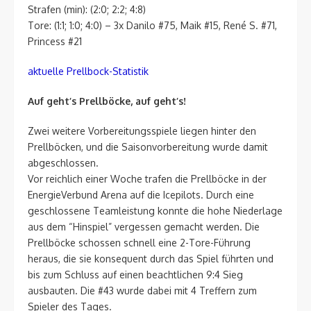
Strafen (min): (2:0; 2:2; 4:8)
Tore: (1:1; 1:0; 4:0) – 3x Danilo #75, Maik #15, René S. #71,
Princess #21
aktuelle Prellbock-Statistik
Auf geht’s Prellböcke, auf geht’s!
Zwei weitere Vorbereitungsspiele liegen hinter den
Prellböcken, und die Saisonvorbereitung wurde damit
abgeschlossen.
Vor reichlich einer Woche trafen die Prellböcke in der
EnergieVerbund Arena auf die Icepilots. Durch eine
geschlossene Teamleistung konnte die hohe Niederlage
aus dem “Hinspiel” vergessen gemacht werden. Die
Prellböcke schossen schnell eine 2-Tore-Führung
heraus, die sie konsequent durch das Spiel führten und
bis zum Schluss auf einen beachtlichen 9:4 Sieg
ausbauten. Die #43 wurde dabei mit 4 Treffern zum
Spieler des Tages.