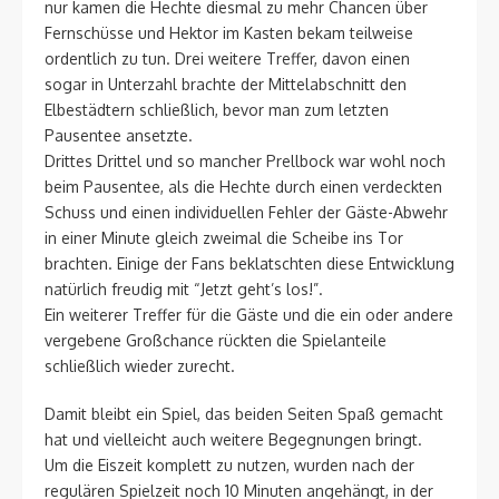
nur kamen die Hechte diesmal zu mehr Chancen über
Fernschüsse und Hektor im Kasten bekam teilweise
ordentlich zu tun. Drei weitere Treffer, davon einen
sogar in Unterzahl brachte der Mittelabschnitt den
Elbestädtern schließlich, bevor man zum letzten
Pausentee ansetzte.
Drittes Drittel und so mancher Prellbock war wohl noch
beim Pausentee, als die Hechte durch einen verdeckten
Schuss und einen individuellen Fehler der Gäste-Abwehr
in einer Minute gleich zweimal die Scheibe ins Tor
brachten. Einige der Fans beklatschten diese Entwicklung
natürlich freudig mit “Jetzt geht’s los!”.
Ein weiterer Treffer für die Gäste und die ein oder andere
vergebene Großchance rückten die Spielanteile
schließlich wieder zurecht.
Damit bleibt ein Spiel, das beiden Seiten Spaß gemacht
hat und vielleicht auch weitere Begegnungen bringt.
Um die Eiszeit komplett zu nutzen, wurden nach der
regulären Spielzeit noch 10 Minuten angehängt, in der