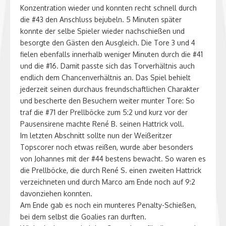
Konzentration wieder und konnten recht schnell durch
die #43 den Anschluss bejubeln. 5 Minuten später
konnte der selbe Spieler wieder nachschießen und
besorgte den Gästen den Ausgleich. Die Tore 3 und 4
fielen ebenfalls innerhalb weniger Minuten durch die #41
und die #16. Damit passte sich das Torverhältnis auch
endlich dem Chancenverhältnis an. Das Spiel behielt
jederzeit seinen durchaus freundschaftlichen Charakter
und bescherte den Besuchern weiter munter Tore: So
traf die #71 der Prellböcke zum 5:2 und kurz vor der
Pausensirene machte René B. seinen Hattrick voll.
Im letzten Abschnitt sollte nun der Weißeritzer
Topscorer noch etwas reißen, wurde aber besonders
von Johannes mit der #44 bestens bewacht. So waren es
die Prellböcke, die durch René S. einen zweiten Hattrick
verzeichneten und durch Marco am Ende noch auf 9:2
davonziehen konnten.
Am Ende gab es noch ein munteres Penalty-Schießen,
bei dem selbst die Goalies ran durften.