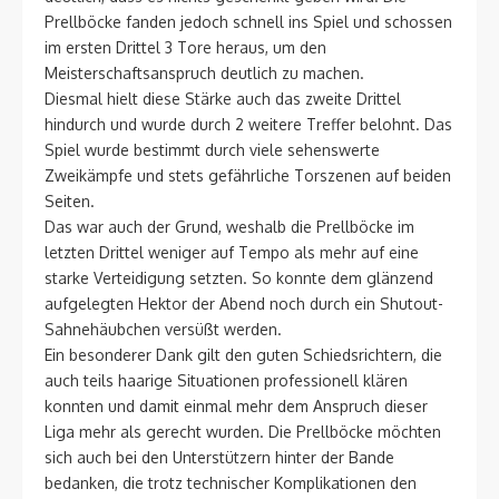
Prellböcke fanden jedoch schnell ins Spiel und schossen
im ersten Drittel 3 Tore heraus, um den
Meisterschaftsanspruch deutlich zu machen.
Diesmal hielt diese Stärke auch das zweite Drittel
hindurch und wurde durch 2 weitere Treffer belohnt. Das
Spiel wurde bestimmt durch viele sehenswerte
Zweikämpfe und stets gefährliche Torszenen auf beiden
Seiten.
Das war auch der Grund, weshalb die Prellböcke im
letzten Drittel weniger auf Tempo als mehr auf eine
starke Verteidigung setzten. So konnte dem glänzend
aufgelegten Hektor der Abend noch durch ein Shutout-
Sahnehäubchen versüßt werden.
Ein besonderer Dank gilt den guten Schiedsrichtern, die
auch teils haarige Situationen professionell klären
konnten und damit einmal mehr dem Anspruch dieser
Liga mehr als gerecht wurden. Die Prellböcke möchten
sich auch bei den Unterstützern hinter der Bande
bedanken, die trotz technischer Komplikationen den