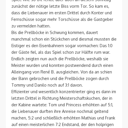
zunächst der nötige letzte Biss vorm Tor. So kam es,
dass die Liebenauer im ersten Drittel durch Konter und
Fernschüsse sogar mehr Torschüsse als die Gastgeber
zu vermelden hatten.
Bis die Prellböcke in Schwung kommen, dauert
manchmal schon ein Stückchen und diesmal mussten die
Eistiger es den Eisenbahnern sogar vormachen: Das 1:0
der Gäste fiel, als das Spiel schon zur Hälfte rum war.
Endlich zeigten nun auch die Prellböcke, weshalb sie
Meister wurden und konnten postwendend durch einen
Alleingang von René B. ausgleichen. Von da an schien
der Bann gebrochen und die Prellböcke zogen durch
Tommy und Danilo noch auf 3:1 davon.
Effizienter und wesentlich konzentrierter ging es dann im
letzten Drittel in Richtung Meisterschaftskuchen, der in
der Kabine wartete: Tom und Princess erhöhten auf 5:1,
die Liebenauer durften ihre Anreise nochmal geltend
machen, 5:2 und schließlich erhöhten Mathias und Frank
auf einen meisterlichen 7:2 Endstand, der den holprigen