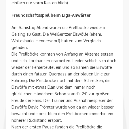
einfach nur vorm Kasten blieb).
Freundschaftsspiel beim Liga-Anwärter
Am Samstag Abend waren die Prellböcke wieder in
Geising zu Gast. Die Weißeritzer Eiswölfe (ehem.
Whitesharks Hennersdorf) hatten zum Vergleich
geladen.
Die Prellböcke konnten von Anfang an Akzente setzen
und sich Torchancen erarbeiten. Leider schlich sich doch
wieder der Fehlerteufel ein und so kamen die Eiswölfe
durch einen fatalen Querpass an der blauen Linie zur
Führung. Die Prellböcke noch mit dem Schrecken, die
Eiswölfe mit etwas Elan und dem immer noch
glücklichen Händchen: Schon stand’s 2:0 zur großen
Freude der Fans. Der Trainer und Ausnahmespieler der
Eiswölfe David Frömter wurde von da an wieder besser
bewacht und somit blieb den Prellböcken immerhin ein
höherer Rückstand erspart.
Nach der ersten Pause fanden die Prellböcke die