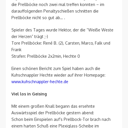
die Prellböcke noch zwei mal treffen konnten – im
darauffolgenden Penaltyschießen schnitten die
Prellböcke nicht so gut ab… .
Spieler des Tages wurde Hektor, der die “Weiße Weste
der Herzen” trägt ;-)
Tore Prellböcke: René B. (2), Carsten, Marco, Falk und
Frank
Strafen: Prellböcke 2x2min, Hechte 0
Einen schönen Bericht zum Spiel haben auch die
Kuhschnappler Hechte wieder auf ihrer Homepage:
www.kuhschnappler-hechte.de
Viel los in Geising
Mit einem großen Knall begann das ersehnte
Auswärtsspiel der Prellböcke gestern abend:
Schon beim Einspielen auf’s Prellbock-Tor brach nach
einem harten Schuß eine Plexiglass-Scheibe im