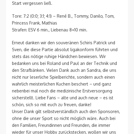
Start vergessen ließ.
Tore: 7:2 (0:0; 3:1; 4:1) – René B., Tommy, Danilo, Tom,
Princess Frank, Mathias
Strafen: ESV 6 min., Liebenau 8+10 min.
Erneut danken wir den souveränen Schiris Patrick und
Sven, die diese Partie absolut ligakonform führten und
stets das nötige ruhige Händchen bewiesen. Wir
bedanken uns bei Roland und Paul an der Technik und
den Strafbänken. Vielen Dank auch an Sandra, die uns
nicht nur leserliche Spielberichte, sondern auch einen
wahrlich meisterlichen Kuchen beschert – und ganz
nebenbei mal noch die medizinische Erstversorgung
sicherstellt. Liebe Fans – alte und auch neue – es ist
schön, sich so mit euch zu freuen, danke!
Unser Dank gilt selbstverständlich auch den Sponsoren,
ohne die unser Sport so nicht möglich wäre. Auch bei
den Familien, Freundinnen und Freunden, die immer
wieder für unser Hobby zurückstecken, wollen wir uns