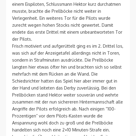
einem Eispiloten, Schlussmann Hektor kurz durchatmen
musste, brachte die Prellböcke nicht weiter in
Verlegenheit. Ein weiteres Tor für die Pilots wurde
zurecht wegen hohen Stocks nicht gewertet. Damit
endete das erste Drittel mit einem unbeantworteten Tor
der Pilots.
Frisch motiviert und aufgerüttelt ging es im 2. Drittel los,
was sich auf der Anzeigetafel allerdings nicht in Toren,
sondern in Strafminuten ausdrückte. Die Prellböcke
langten hier etwas öfter hin und brachten sich so selbst
mehrfach mit dem Rücken an die Wand. Die
Schiedsrichter hatten das Spiel hier aber immer gut in
der Hand und leiteten das Derby zuverlässig. Bei den
Prellböcken stand Hektor weiter souverän und wehrte
zusammen mit der nun sichereren Hintermannschaft alle
Angriffe der Pilots erfolgreich ab. Nach einigen “100-
Prozentigen” vor dem Pilots-Kasten wurde die
Anspannung wohl doch zu groß und die Prellböcke
handelten sich noch eine 2+10 Minuten-Strafe ein.