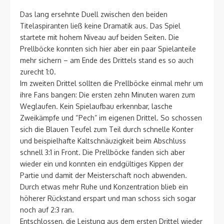
Das lang ersehnte Duell zwischen den beiden
Titelaspiranten ließ keine Dramatik aus. Das Spiel
startete mit hohem Niveau auf beiden Seiten. Die
Prellböcke konnten sich hier aber ein paar Spielanteile
mehr sichern – am Ende des Drittels stand es so auch
zurecht 1:0.
Im zweiten Drittel sollten die Prellböcke einmal mehr um
ihre Fans bangen: Die ersten zehn Minuten waren zum
Weglaufen. Kein Spielaufbau erkennbar, lasche
Zweikämpfe und “Pech” im eigenen Drittel. So schossen
sich die Blauen Teufel zum Teil durch schnelle Konter
und beispielhafte Kaltschnäuzigkeit beim Abschluss
schnell 3:1 in Front. Die Prellböcke fanden sich aber
wieder ein und konnten ein endgültiges Kippen der
Partie und damit der Meisterschaft noch abwenden.
Durch etwas mehr Ruhe und Konzentration blieb ein
höherer Rückstand erspart und man schoss sich sogar
noch auf 2:3 ran.
Entschlossen, die Leistung aus dem ersten Drittel wieder