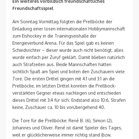
Ein weiteres vorbildlich freundschaftliches
Freundschaftsspiel
Am Sonntag Vormittag folgten die Prellböcke der
Einladung einer losen internationalen Hobbymannschaft
zum Eishockey in die Trainingseishalle der
Energieverbund Arena. Für das Spiel gab es keinen
Schiedsrichter – dieser wurde auch nicht benötigt, alles
wurde einfach per Zuruf geklärt. Damit blieben natürlich
auch Strafzeiten aus. Beide Mannschaften hatten
sichtlich Spaß am Spiel und boten den Zuschauern viele
Tore. Die ersten Drittel gingen mit 4:1 und 3:1 an die
Prellböcke, im letzten Drittel konnten die Prellbock-
verstärkten Gegner etwas nachlegen und entschieden
dieses Drittel mit 3:4 für sich. Endstand also 10:6, Strafen
keine, Zuschauer ca. 10 bis vorübergehend 40.
Die Tore für die Prellböcke: René B. (6), Simon (2),
Johannes und Oliver. René ist damit Spieler des Tages,
weil er glücklicherweise immer richtig stand (bzw.