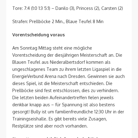
Tore: 7:4 (1:0 1:3 5:1) – Danilo (3), Princess (2), Carsten (2)
Strafen: Prellböcke 2 Min., Blaue Teufel 8 Min
Vorentscheidung voraus
Am Sonntag Mittag steht eine mögliche
Vorentscheidung der diesjährigen Meisterschaft an. Die
Blauen Teufel aus Niederalbertsdorf kommen als
ungeschlagenes Team zu ihrem letzten Ligaspiel in die
EnergieVerbund Arena nach Dresden. Gewinnen sie auch
dieses Spiel, ist die Meisterschaft entschieden. Die
Prellböcke sind fest entschlossen, dies zu verhindern.
Die letzten beiden Aufeinandertreffen fielen jeweils
denkbar knapp aus – für Spannung ist also bestens
gesorgt! Bully ist um familienfreundliche 12:30 Uhr in der
Trainingseishalle. Es gibt bereits viele Zusagen,
Restplätze sind aber noch vorhanden.