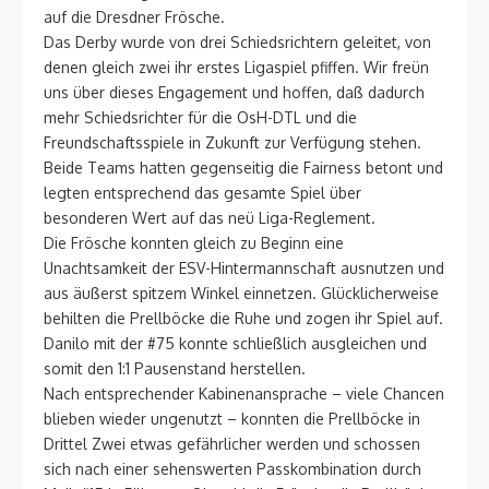
auf die Dresdner Frösche.
Das Derby wurde von drei Schiedsrichtern geleitet, von
denen gleich zwei ihr erstes Ligaspiel pfiffen. Wir freün
uns über dieses Engagement und hoffen, daß dadurch
mehr Schiedsrichter für die OsH-DTL und die
Freundschaftsspiele in Zukunft zur Verfügung stehen.
Beide Teams hatten gegenseitig die Fairness betont und
legten entsprechend das gesamte Spiel über
besonderen Wert auf das neü Liga-Reglement.
Die Frösche konnten gleich zu Beginn eine
Unachtsamkeit der ESV-Hintermannschaft ausnutzen und
aus äußerst spitzem Winkel einnetzen. Glücklicherweise
behilten die Prellböcke die Ruhe und zogen ihr Spiel auf.
Danilo mit der #75 konnte schließlich ausgleichen und
somit den 1:1 Pausenstand herstellen.
Nach entsprechender Kabinenansprache – viele Chancen
blieben wieder ungenutzt – konnten die Prellböcke in
Drittel Zwei etwas gefährlicher werden und schossen
sich nach einer sehenswerten Passkombination durch