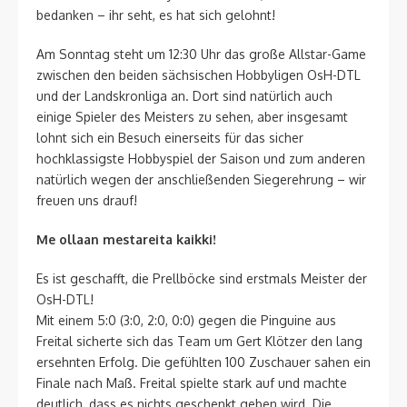
bedanken – ihr seht, es hat sich gelohnt!
Am Sonntag steht um 12:30 Uhr das große Allstar-Game
zwischen den beiden sächsischen Hobbyligen OsH-DTL
und der Landskronliga an. Dort sind natürlich auch
einige Spieler des Meisters zu sehen, aber insgesamt
lohnt sich ein Besuch einerseits für das sicher
hochklassigste Hobbyspiel der Saison und zum anderen
natürlich wegen der anschließenden Siegerehrung – wir
freuen uns drauf!
Me ollaan mestareita kaikki!
Es ist geschafft, die Prellböcke sind erstmals Meister der
OsH-DTL!
Mit einem 5:0 (3:0, 2:0, 0:0) gegen die Pinguine aus
Freital sicherte sich das Team um Gert Klötzer den lang
ersehnten Erfolg. Die gefühlten 100 Zuschauer sahen ein
Finale nach Maß. Freital spielte stark auf und machte
deutlich, dass es nichts geschenkt geben wird. Die