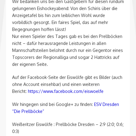
Wir bedanken uns bei den Gastgebern für diesen rundum
gelungenen Eishockeyabend: Von den Schiris über die
Anzeigetafel bis hin zum leiblichen Wohl wurde
vorbildlich gesorgt. Ein faires Spiel, das auf mehr
Begegnungen hoffen lässt!
Nur einen Spieler des Tages gab es bei den Prellböcken
nicht – dafür herausragende Leistungen in allen
Mannschaftsteilen belohnt durch nur ein Gegentor eines
Topscorers der Regionalliga und sogar 2 Hattricks auf
der eigenen Seite.
Auf der Facebook-Seite der Eiswölfe gibt es Bilder (auch
ohne Account einsehbar) und einen weiteren
Bericht:
https://www.facebook.com/eiswoelfe
Wir hingegen sind bei Google+ zu finden:
ESV Dresden
“Die Prellböcke”
Weißeritzer Eiswölfe : Prellböcke Dresden – 2:9 (2:0; 0:6;
0:3)