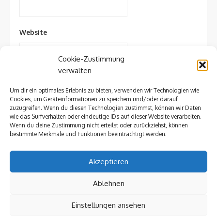
Website
Cookie-Zustimmung
verwalten
Um dir ein optimales Erlebnis zu bieten, verwenden wir Technologien wie
Cookies, um Geräteinformationen zu speichern und/oder darauf
zuzugreifen. Wenn du diesen Technologien zustimmst, können wir Daten
wie das Surfverhalten oder eindeutige IDs auf dieser Website verarbeiten.
Wenn du deine Zustimmung nicht erteilst oder zurückziehst, können
bestimmte Merkmale und Funktionen beeinträchtigt werden.
Impressum »
Akzeptieren
Mitgliederbereich »
Cookie-Richtlinie (EU) »
Ablehnen
Einstellungen ansehen
© 2026 Die Prellböcke