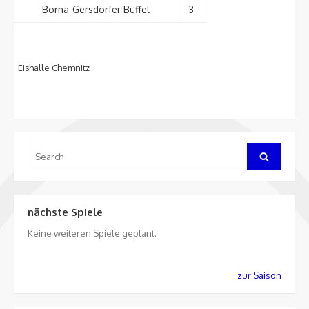
Borna-Gersdorfer Büffel
3
Eishalle Chemnitz
Search
Search
for:
nächste Spiele
Keine weiteren Spiele geplant.
zur Saison