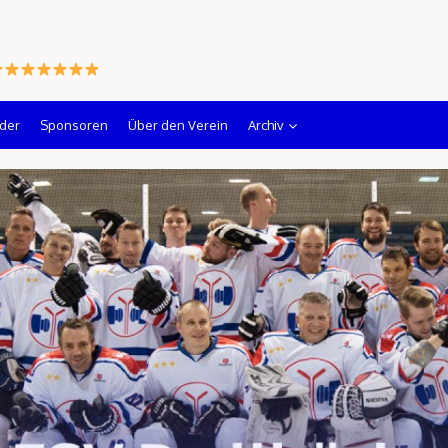
lder
Sponsoren
Über den Verein
Archiv