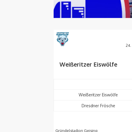
24.
Weißeritzer Eiswölfe
Weißeritzer Eiswölfe
Dresdner Frösche
Gründelstadion Geising