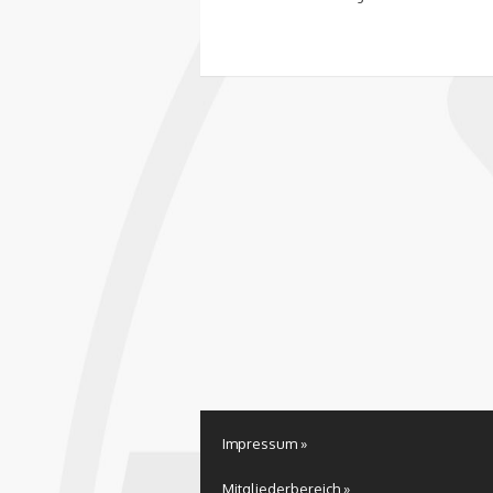
Impressum »
Mitgliederbereich »