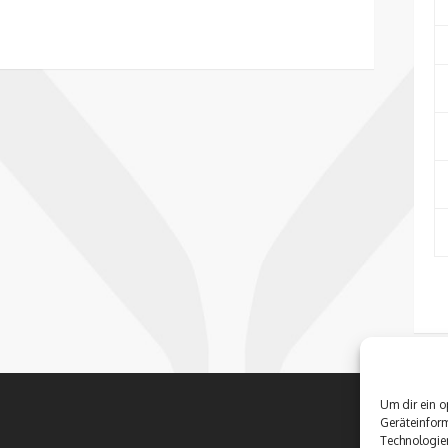
Um dir ein o
Geräteinfor
Technologien