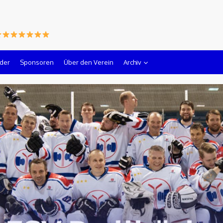
lder
Sponsoren
Über den Verein
Archiv