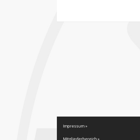
Impressum »
Mitgliederbereich »