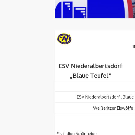
1
ESV Niederalbertsdorf
„Blaue Teufel“
ESV Niederalbertsdorf „Blaue
Weißeritzer Eiswölfe
Eisstadion Schönheide