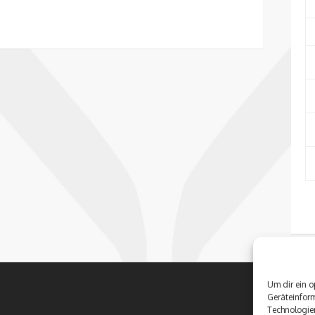
Um dir ein o
Geräteinfor
Technologien