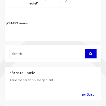
2
Teufel“
JOYNEXT Arena
Search
Search
for:
nächste Spiele
Keine weiteren Spiele geplant.
zur Saison