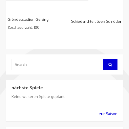
Gründelstadion Geising
Schiedsrichter: Sven Schröder
Zuschauerzahl: 100
Search
Search
for:
nächste Spiele
Keine weiteren Spiele geplant.
zur Saison