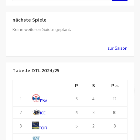
nächste Spiele
Keine weiteren Spiele geplant.
zur Saison
Tabelle DTL 2024/25
P
S
Pts
1
5
4
12
ESV
2
5
3
10
ICE
3
5
2
8
TOR