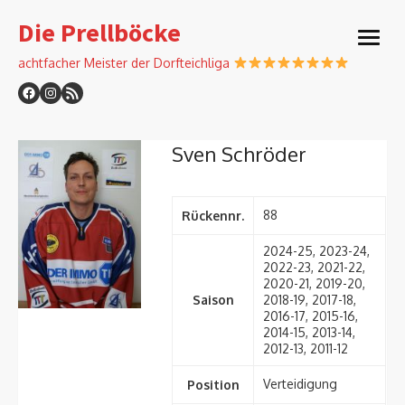
Skip
Die Prellböcke
to
open
content
menu
achtfacher Meister der Dorfteichliga
Sven Schröder
88
Rückennr.
2024-25, 2023-24,
2022-23, 2021-22,
2020-21, 2019-20,
Saison
2018-19, 2017-18,
2016-17, 2015-16,
2014-15, 2013-14,
2012-13, 2011-12
Verteidigung
Position