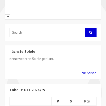
Search
Search
for:
nächste Spiele
Keine weiteren Spiele geplant.
zur Saison
Tabelle DTL 2024/25
P
S
Pts