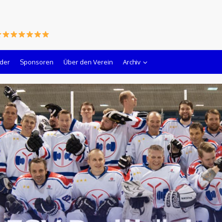
lder
Sponsoren
Über den Verein
Archiv