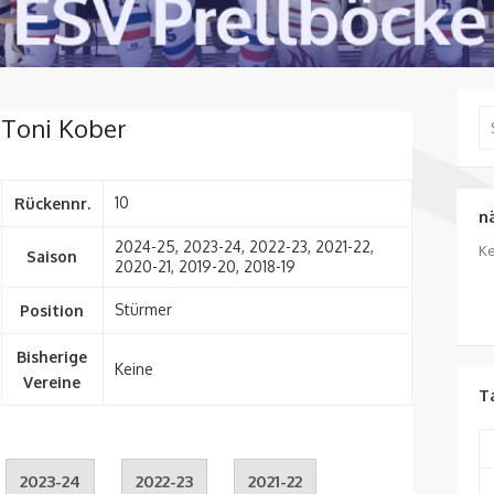
Se
Toni Kober
for
10
Rückennr.
n
2024-25, 2023-24, 2022-23, 2021-22,
Ke
Saison
2020-21, 2019-20, 2018-19
Stürmer
Position
Bisherige
Keine
Vereine
T
2023-24
2022-23
2021-22