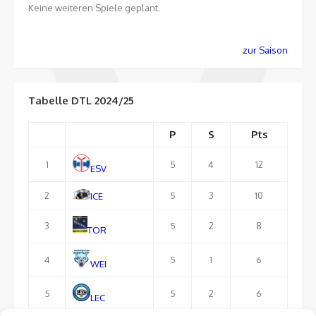
Keine weiteren Spiele geplant.
zur Saison
Tabelle DTL 2024/25
P
S
Pts
1
5
4
12
ESV
2
5
3
10
ICE
3
5
2
8
TOR
4
5
1
6
WEI
5
5
2
6
LEC