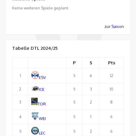
Keine weiteren Spiele geplant.
zur Saison
Tabelle DTL 2024/25
P
S
Pts
1
5
4
12
ESV
2
5
3
10
ICE
3
5
2
8
TOR
4
5
1
6
WEI
5
5
2
6
LEC