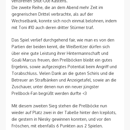
verlorenen Shut-Out-Kastens.
Die zweite Reihe, die an dem Abend mehr Zeit im
gegnerischen Drittel verbrachte, als auf der
Wechselbank, konnte sich noch einmal belohnen, indem
mit Toni #10 auch deren dritter Stürmer traf.
Das Spiel verlief durchgehend fair, wie man es von den
Partien der beiden kennt, die Weißeritzer dürfen sich
über eine gute Leistung ihrer Hintermannschaft und
Goali Marcus freuen, den Prellböcken bleibt ein gutes
Ergebnis, sowie aufgezeigtes Potential beim Angriff und
Torabschluss. Vielen Dank an die guten Schiris und die
Betreuer an Strafbänken und Anzeigetafel, sowie an die
Zuschauer, unter denen nun ein neuer jüngster
Prellbock-Fan begrüßt werden durfte <3
Mit diesem zweiten Sieg stehen die Prellböcke nun
wieder auf Platz zwei in der Tabelle hinter den Icepilots,
die gestern in Niesky gewinnen konnten, und vor den
Fröschen, mit ebenfalls 6 Punkten aus 2 Spielen.