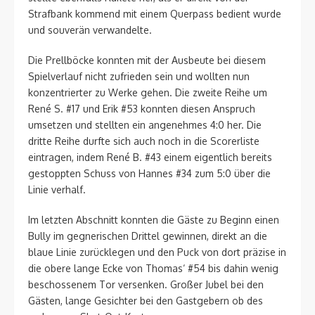
Strafbank kommend mit einem Querpass bedient wurde
und souverän verwandelte.
Die Prellböcke konnten mit der Ausbeute bei diesem
Spielverlauf nicht zufrieden sein und wollten nun
konzentrierter zu Werke gehen. Die zweite Reihe um
René S. #17 und Erik #53 konnten diesen Anspruch
umsetzen und stellten ein angenehmes 4:0 her. Die
dritte Reihe durfte sich auch noch in die Scorerliste
eintragen, indem René B. #43 einem eigentlich bereits
gestoppten Schuss von Hannes #34 zum 5:0 über die
Linie verhalf.
Im letzten Abschnitt konnten die Gäste zu Beginn einen
Bully im gegnerischen Drittel gewinnen, direkt an die
blaue Linie zurücklegen und den Puck von dort präzise in
die obere lange Ecke von Thomas‘ #54 bis dahin wenig
beschossenem Tor versenken. Großer Jubel bei den
Gästen, lange Gesichter bei den Gastgebern ob des