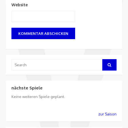
Website
Search
Search
for:
nächste Spiele
Keine weiteren Spiele geplant.
zur Saison