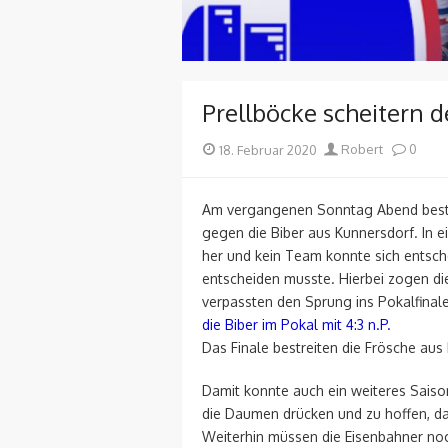
Prellböcke scheitern 
Posted
Author
18. Februar 2020
Robert
0
on
Am vergangenen Sonntag Abend bestrit
gegen die Biber aus Kunnersdorf. In
her und kein Team konnte sich entsch
entscheiden musste. Hierbei zogen di
verpassten den Sprung ins Pokalfinal
die Biber im Pokal mit 4:3 n.P.
Das Finale bestreiten die Frösche aus
Damit konnte auch ein weiteres Saison
die Daumen drücken und zu hoffen, da
Weiterhin müssen die Eisenbahner no