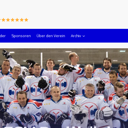
lder
Sponsoren
Über den Verein
Archiv