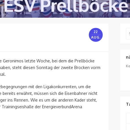
Se
22
for
AUG.
n
e Geronimos letzte Woche, bei dem die Prellböcke
Ke
aben, steht diesen Sonntag der zweite Brocken vorm
kal.
urzbegegnungen mit den Ligakonkurrenten, um die
 bereits erwähnt, müssen sich die Eisenbahner nicht
iger ins Rennen. Wie es um die anderen Kader steht,
T
r Trainingseishalle der EnergieverbundArena