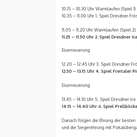
10.15 – 10.30 Uhr Warmlaufen (Spiel 1)
10.35 – 11.00 Uhr 1. Spiel Dresdner Frö
11.05 – 11.20 Uhr Warmlaufen (Spiel 2)
11.25 – 11.50 Uhr 2. Spiel Dresdner I
Eiserneuerung
12.20 – 12.45 Uhr 3. Spiel Dresdner Fr
12.50 – 13.15 Uhr 4. Spiel Freitaler 
Eiserneuerung
13.45 – 14.10 Uhr 5. Spiel Dresdner Ice
14.15 – 14.40 Uhr 6. Spiel Prellböc
Danach folgen die Ehrung der besten 
und die Siegerehrung mit Pokalüberg