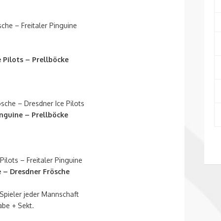
sche – Freitaler Pinguine
ce Pilots – Prellböcke
ösche – Dresdner Ice Pilots
Pinguine – Prellböcke
 Pilots – Freitaler Pinguine
ke – Dresdner Frösche
Spieler jeder Mannschaft
abe + Sekt.