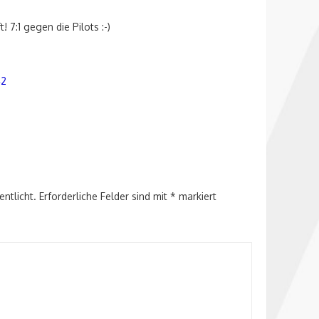
7:1 gegen die Pilots :-)
42
entlicht.
Erforderliche Felder sind mit
*
markiert