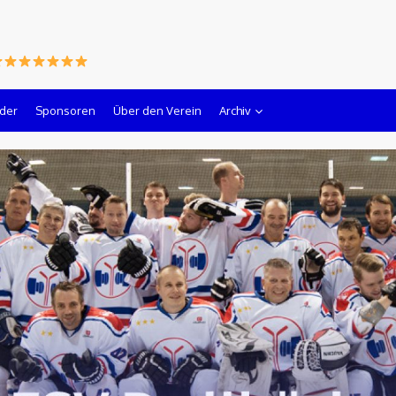
lder
Sponsoren
Über den Verein
Archiv