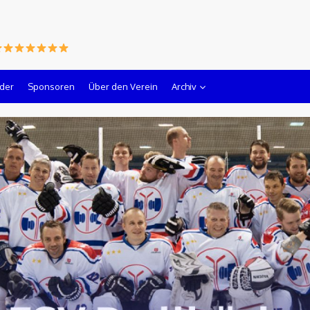
lder
Sponsoren
Über den Verein
Archiv