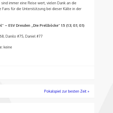
ind immer eine Reise wert, vielen Dank an die
Fans für die Unterstützung bei dieser Kälte in der
 – ESV Dresden „Die Prellböcke“ 1:5 (1:3; 0:1; 0:1)
#68, Danilo #75, Daniel #77
e: keine
Pokalspiel zur besten Zeit
»