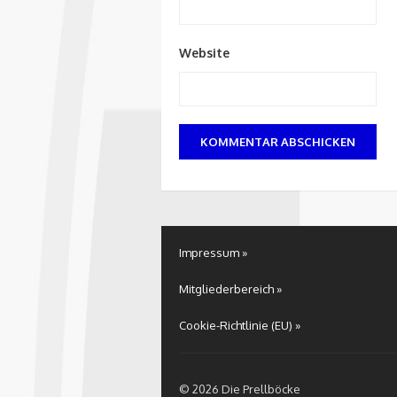
Website
Impressum »
Mitgliederbereich »
Cookie-Richtlinie (EU) »
© 2026 Die Prellböcke