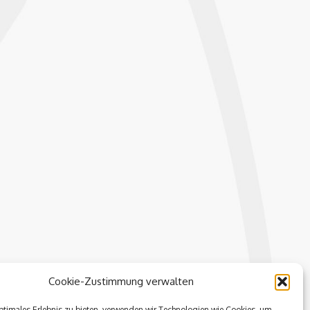
Cookie-Zustimmung verwalten
ptimales Erlebnis zu bieten, verwenden wir Technologien wie Cookies, um