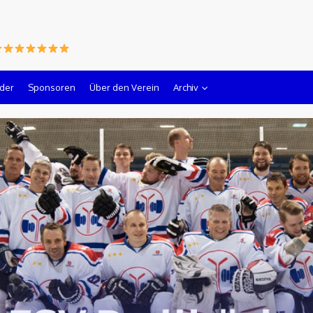
lder
Sponsoren
Über den Verein
Archiv