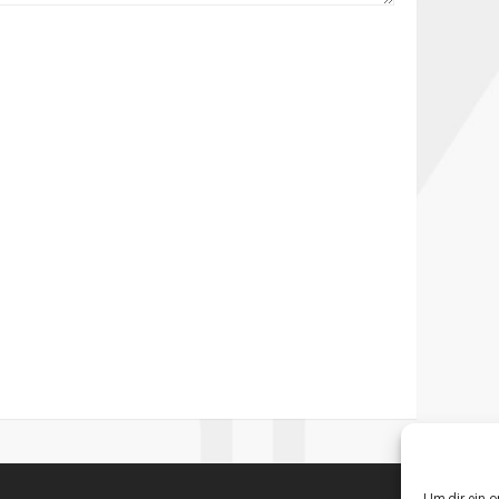
Um dir ein o